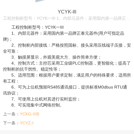
YCYK-III
工程控制柜型号：YCYK一III 1、内部元器件：采用国内第一品牌正泰元器件(用户可指定品牌)； 2、控制柜内部接线：严格按照国标、接头采用压线端子压接，安全可靠： 3、触摸屏显示，外观美观大方、操作简单方便； 4、控制方式：主控芯采用工业级PLC控制器，更智能化；提高了控制柜的抗干扰性、稳定性等；
工程控制柜型号：YCYK一III
1、内部元器件：采用国内第一品牌正泰元器件(用户可指定品
牌)；
2、控制柜内部接线：严格按照国标、接头采用压线端子压接，安
全可靠：
3、触摸屏显示，外观美观大方、操作简单方便；
4、控制方式：主控芯采用工业级PLC控制器，更智能化；提高了
控制柜的抗干扰性、稳定性等；
5、适用范围：根据用户要求定制，满足用户的特殊要求，适用所
有工程：
6、可为上位机预留RS485通讯接口，提供标准M0dbus RTU通
讯协议；
7、可使用上位机对其进行实时监控；
8、可实现集中式网络控制。
上一条：
YCKG-IIIB
下一条：
YCYZ-I